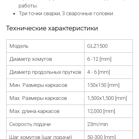
работы.
Три точки сварки, 3 сварочные головки.
Технические характеристики
Модель
GLZ1500
Диаметр хомутов
6 -12 [mm]
Диаметр продольных прутков
4 - 6 [mm]
Мин. Размеры каркасов
150x150 [mm]
Мах. Размеры каркасов
1,500x1,500 [mm]
Мах. длина каркасов
12,000 [mm]
Скорость подачи
23m/min
Шаг хомутов (шаг подачи)
50-300 [mm]