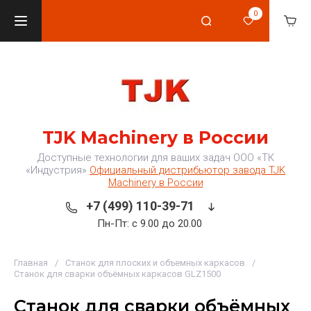
0
TJK Machinery в России
Доступные технологии для ваших задач ООО «ТК
«Индустрия»
Официальный дистрибьютор завода TJK
Machinery в России
+7 (499) 110-39-71
Пн-Пт: с 9.00 до 20.00
Главная
/
Станок для плоских и объемных каркасов
/
Станок для сварки объёмных каркасов GLZ1500
Станок для сварки объёмных