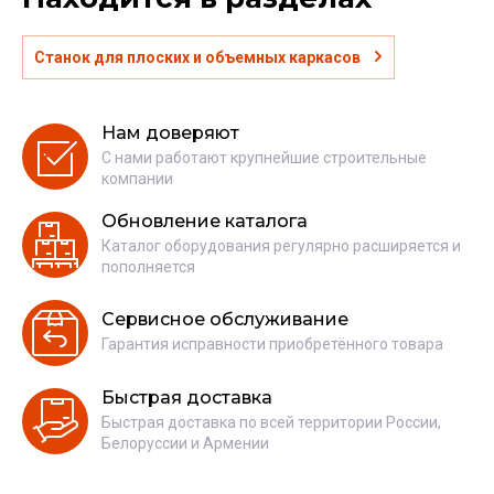
Станок для плоских и объемных каркасов
Нам доверяют
С нами работают крупнейшие строительные
компании
Обновление каталога
Каталог оборудования регулярно расширяется и
пополняется
Сервисное обслуживание
Гарантия исправности приобретённого товара
Быстрая доставка
Быстрая доставка по всей территории России,
Белоруссии и Армении