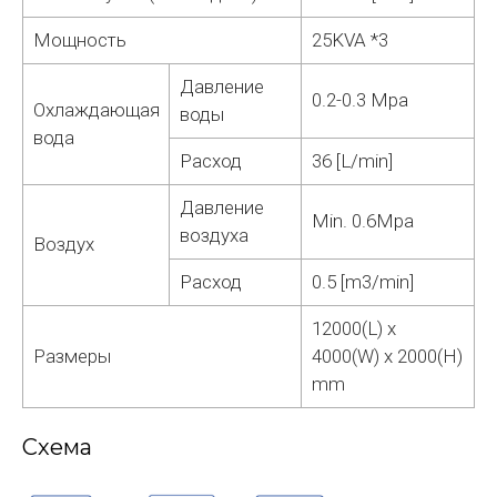
Мощность
25KVA *3
Давление
0.2-0.3 Mpa
Охлаждающая
воды
вода
Расход
36 [L/min]
Давление
Min. 0.6Mpa
воздуха
Воздух
Расход
0.5 [m3/min]
12000(L) x
Размеры
4000(W) x 2000(H)
mm
Схема