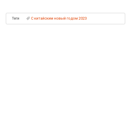
Теги
C китайским новый годом 2023