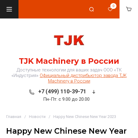
0
TJK Machinery в России
Доступные технологии для ваших задач ООО «ТК
«Индустрия»
Официальный дистрибьютор завода TJK
Machinery в России
+7 (499) 110-39-71
Пн-Пт: с 9.00 до 20.00
Главная
/
Новости
/
Happy New Chinese New Year 2023
Happy New Chinese New Year