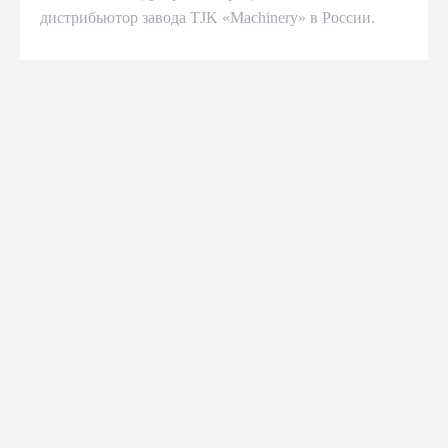
дистрибьютор завода TJK «Machinery» в России.