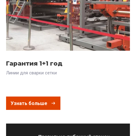
Гарантия 1+1 год
4
Линии для сварки сетки
Пр
ми
Узнать больше