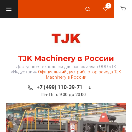
0
TJK Machinery в России
Доступные технологии для ваших задач ООО «ТК
«Индустрия»
Официальный дистрибьютор завода TJK
Machinery в России
+7 (499) 110-39-71
Пн-Пт: с 9.00 до 20.00