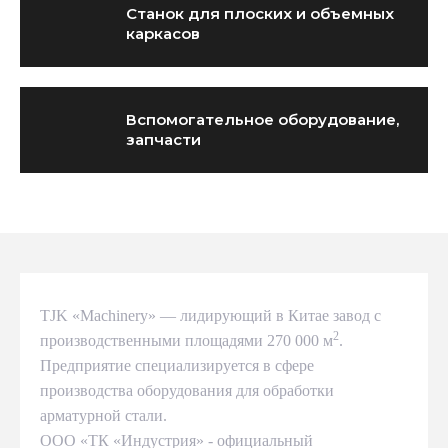
Станок для плоских и объемных
каркасов
Вспомогательное оборудование,
запчасти
TJK «Machinery» — лидирующий в Китае завод с
2
производственными площадями 270 000 м
.
Предприятие специализируется в сфере
производства оборудования для обработки
арматурной стали.
ООО «ТК «Индустрия» - официальный